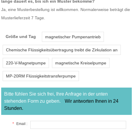
lange dauert es, bis ich ein Muster bekomme?
Ja, eine Musterbestellung ist willkommen. Normalerweise beträgt die
Musterlieferzeit 7 Tage.
Größe und Tag
magnetischer Pumpenantrieb
Chemische Flüssigkeitsübertragung treibt die Zirkulation an
220-V-Magnetpumpe
magnetische Kreiselpumpe
MP-20RM Flüssigkeitstransferpumpe
Bitte fühlen Sie sich frei, Ihre Anfrage in der unten
stehenden Form zu geben.
Wir antworten Ihnen in 24
Stunden.
*
Email :