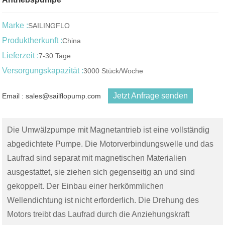
Marke :
SAILINGFLO
Produktherkunft :
China
Lieferzeit :
7-30 Tage
Versorgungskapazität :
3000 Stück/Woche
Jetzt Anfrage senden
Email : sales@sailflopump.com
Die Umwälzpumpe mit Magnetantrieb ist eine vollständig
abgedichtete Pumpe. Die Motorverbindungswelle und das
Laufrad sind separat mit magnetischen Materialien
ausgestattet, sie ziehen sich gegenseitig an und sind
gekoppelt. Der Einbau einer herkömmlichen
Wellendichtung ist nicht erforderlich. Die Drehung des
Motors treibt das Laufrad durch die Anziehungskraft