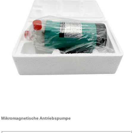
Mikromagnetische Antriebspumpe