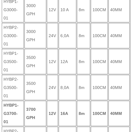
HYBP1-
3000
G3000-
12V
10 A
8m
100CM
40MM
GPH
01
HYBP2-
3000
G3000-
24V
6,0A
8m
100CM
40MM
GPH
01
HYBP1-
3500
G3500-
12V
12A
8m
100CM
40MM
GPH
01
HYBP2-
3500
G3500-
24V
8,0A
8m
100CM
40MM
GPH
01
HYBP1-
3700
G3700-
12V
16A
8m
100CM
40MM
GPH
01
HYBP2-