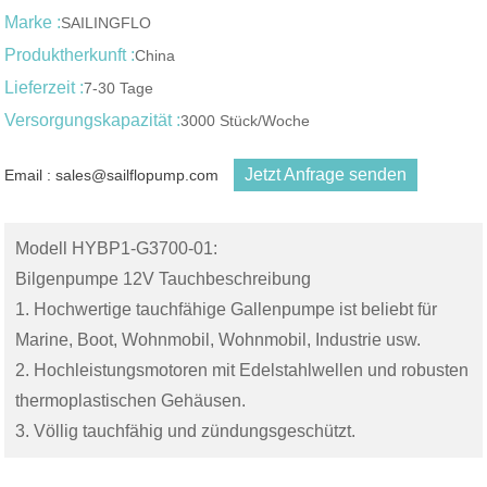
Marke :
SAILINGFLO
Produktherkunft :
China
Lieferzeit :
7-30 Tage
Versorgungskapazität :
3000 Stück/Woche
Jetzt Anfrage senden
Email : sales@sailflopump.com
Modell HYBP1-G3700-01:
Bilgenpumpe 12V Tauchbeschreibung
1. Hochwertige tauchfähige Gallenpumpe ist beliebt für
Marine, Boot, Wohnmobil, Wohnmobil, Industrie usw.
2. Hochleistungsmotoren mit Edelstahlwellen und robusten
thermoplastischen Gehäusen.
3. Völlig tauchfähig und zündungsgeschützt.