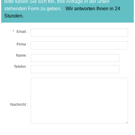
Bitte fühlen Sie sich frei, Ihre Anfrage in der unten
stehenden Form zu geben.
Wir antworten Ihnen in 24
Stunden.
*
Email :
Firma :
Name :
Telefon :
Nachricht :