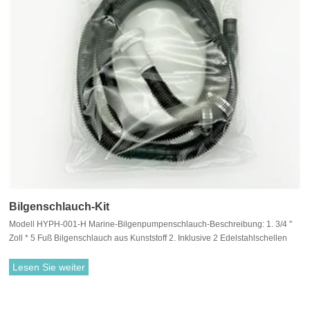
Bilgenschlauch-Kit
Modell HYPH-001-H Marine-Bilgenpumpenschlauch-Beschreibung: 1. 3/4 ''
Zoll * 5 Fuß Bilgenschlauch aus Kunststoff 2. Inklusive 2 Edelstahlschellen
und 1 Kunststoff-Durchbruchsverschraubung 3. Marinezubehör
Lesen Sie weiter