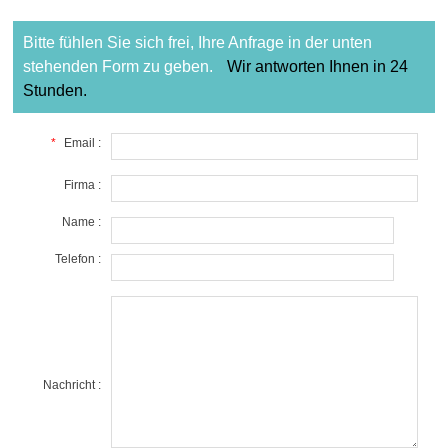
Bitte fühlen Sie sich frei, Ihre Anfrage in der unten
stehenden Form zu geben.
Wir antworten Ihnen in 24
Stunden.
*
Email :
Firma :
Name :
Telefon :
Nachricht :