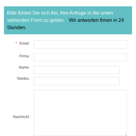
Bitte fühlen Sie sich frei, Ihre Anfrage in der unten
stehenden Form zu geben.
Wir antworten Ihnen in 24
Stunden.
*
Email :
Firma :
Name :
Telefon :
Nachricht :