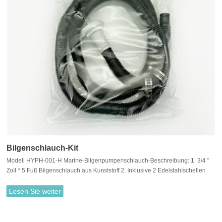
Bilgenschlauch-Kit
Modell HYPH-001-H Marine-Bilgenpumpenschlauch-Beschreibung: 1. 3/4 ''
Zoll * 5 Fuß Bilgenschlauch aus Kunststoff 2. Inklusive 2 Edelstahlschellen
und 1 Kunststoff-Durchbruchsverschraubung 3. Marinezubehör
Lesen Sie weiter